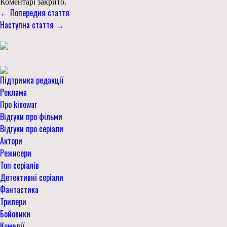
Коментарі закрито.
← Попередня стаття
Наступна стаття →
Підтримка редакції
Реклама
Про kinowar
Відгуки про фільми
Відгуки про серіали
Актори
Режисери
Топ серіалів
Детективні серіали
Фантастика
Трилери
Бойовики
Комедії