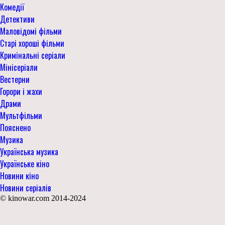
Комедії
Детективи
Маловідомі фільми
Старі хороші фільми
Кримінальні серіали
Мінісеріали
Вестерни
Горори і жахи
Драми
Мультфільми
Пояснено
Музика
Українська музика
Українське кіно
Новини кіно
Новини серіалів
© kinowar.com 2014-2024