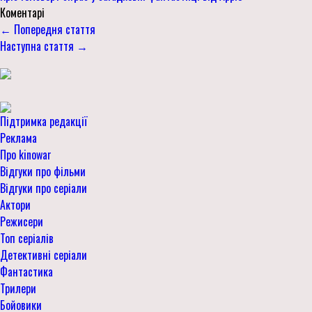
Коментарі
← Попередня стаття
Наступна стаття →
Підтримка редакції
Реклама
Про kinowar
Відгуки про фільми
Відгуки про серіали
Актори
Режисери
Топ серіалів
Детективні серіали
Фантастика
Трилери
Бойовики