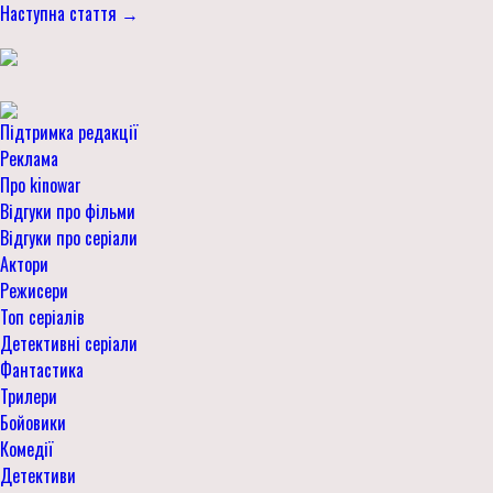
Наступна стаття →
Підтримка редакції
Реклама
Про kinowar
Відгуки про фільми
Відгуки про серіали
Актори
Режисери
Топ серіалів
Детективні серіали
Фантастика
Трилери
Бойовики
Комедії
Детективи