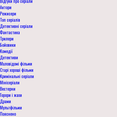
Відгуки про серіали
Актори
Режисери
Топ серіалів
Детективні серіали
Фантастика
Трилери
Бойовики
Комедії
Детективи
Маловідомі фільми
Старі хороші фільми
Кримінальні серіали
Мінісеріали
Вестерни
Горори і жахи
Драми
Мультфільми
Пояснено