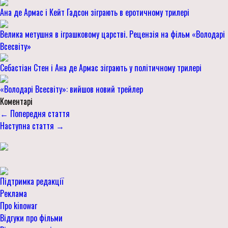
Ана де Армас і Кейт Гадсон зіграють в еротичному трилері
Велика метушня в іграшковому царстві. Рецензія на фільм «Володарі
Всесвіту»
Себастіан Стен і Ана де Армас зіграють у політичному трилері
«Володарі Всесвіту»: вийшов новий трейлер
Коментарі
← Попередня стаття
Наступна стаття →
Підтримка редакції
Реклама
Про kinowar
Відгуки про фільми