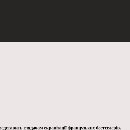
редставить глядачам екранізації французьких бестселерів.