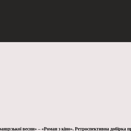
анцузької весни» – «Роман з кіно». Ретроспективна добірка п