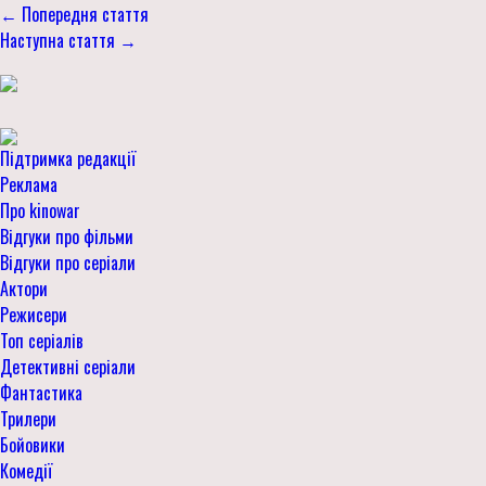
← Попередня стаття
Наступна стаття →
Підтримка редакції
Реклама
Про kinowar
Відгуки про фільми
Відгуки про серіали
Актори
Режисери
Топ серіалів
Детективні серіали
Фантастика
Трилери
Бойовики
Комедії