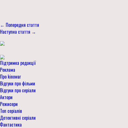
← Попередня стаття
Наступна стаття →
Підтримка редакції
Реклама
Про kinowar
Відгуки про фільми
Відгуки про серіали
Актори
Режисери
Топ серіалів
Детективні серіали
Фантастика