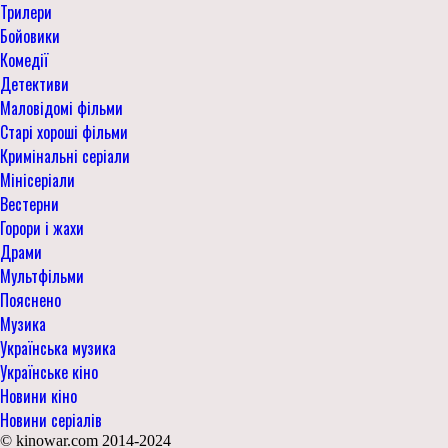
Трилери
Бойовики
Комедії
Детективи
Маловідомі фільми
Старі хороші фільми
Кримінальні серіали
Мінісеріали
Вестерни
Горори і жахи
Драми
Мультфільми
Пояснено
Музика
Українська музика
Українське кіно
Новини кіно
Новини серіалів
© kinowar.com 2014-2024