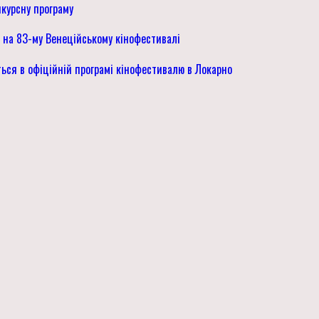
курсну програму
ь на 83-му Венеційському кінофестивалі
ься в офіційній програмі кінофестивалю в Локарно