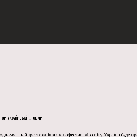
три українські фільми
одному з найпрестижніших кінофестивалів світу Україна буде пр