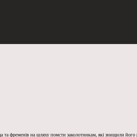
а та фременів на шляху помсти заколотникам, які знищили його 