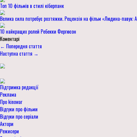
Топ 10 фільмів в стилі кіберпанк
Велика сила потребує розтяжки. Рецензія на фільм «Людина-павук: 
10 найкращих ролей Ребекки Фергюсон
Коментарі
← Попередня стаття
Наступна стаття →
Підтримка редакції
Реклама
Про kinowar
Відгуки про фільми
Відгуки про серіали
Актори
Режисери