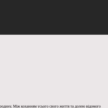
родину. Між коханням усього свого життя та долею відомого