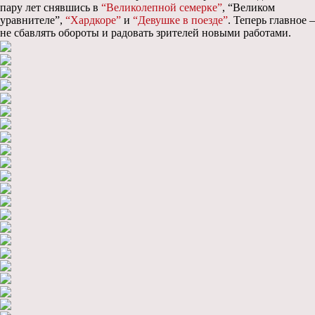
пару лет снявшись в
“Великолепной семерке”
, “Великом
уравнителе”,
“Хардкоре”
и
“Девушке в поезде”
. Теперь главное –
не сбавлять обороты и радовать зрителей новыми работами.