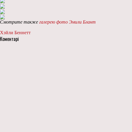
Смотрите также
галерею фото Эмили Блант
Хэйли Беннетт
Коментарі