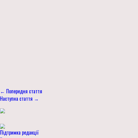
← Попередня стаття
Наступна стаття →
Підтримка редакції