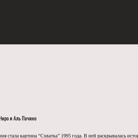
Ниро и Аль Пачино
ния стала картина “Схватка” 1995 года. В ней раскрывалась ист