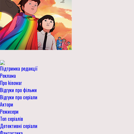
Підтримка редакції
Реклама
Про kinowar
Відгуки про фільми
Відгуки про серіали
Актори
Режисери
Топ серіалів
Детективні серіали
Фантастика