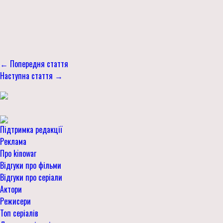
← Попередня стаття
Наступна стаття →
Підтримка редакції
Реклама
Про kinowar
Відгуки про фільми
Відгуки про серіали
Актори
Режисери
Топ серіалів