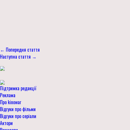
← Попередня стаття
Наступна стаття →
Підтримка редакції
Реклама
Про kinowar
Відгуки про фільми
Відгуки про серіали
Актори
Режисери