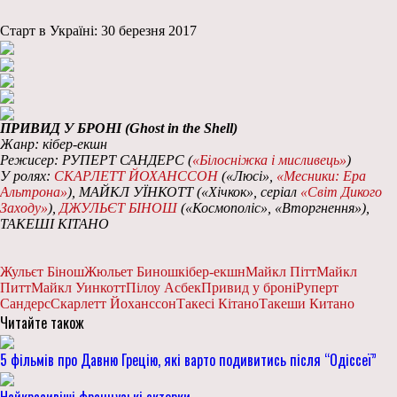
Старт в Україні: 30 березня 2017
ПРИВИД У БРОНІ (Ghost in the Shell)
Жанр: кібер-екшн
Режисер: РУПЕРТ САНДЕРС (
«Білосніжка і мисливець»
)
У ролях:
СКАРЛЕТТ ЙОХАНССОН
(«Люсі»,
«Месники: Ера
Альтрона»
), МАЙКЛ УЇНКОТТ («Хічкок», серіал
«Світ Дикого
Заходу»
),
ДЖУЛЬЄТ БІНОШ
(«Космополіс», «Вторгнення»),
ТАКЕШІ КІТАНО
Жульєт Бінош
Жюльет Бинош
кібер-екшн
Майкл Пітт
Майкл
Питт
Майкл Уинкотт
Пілоу Асбек
Привид у броні
Руперт
Сандерс
Скарлетт Йоханссон
Такесі Кітано
Такеши Китано
Читайте також
5 фільмів про Давню Грецію, які варто подивитись після “Одіссеї”