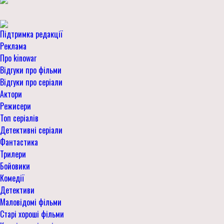
Підтримка редакції
Реклама
Про kinowar
Відгуки про фільми
Відгуки про серіали
Актори
Режисери
Топ серіалів
Детективні серіали
Фантастика
Трилери
Бойовики
Комедії
Детективи
Маловідомі фільми
Старі хороші фільми