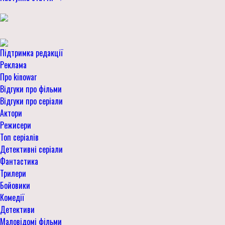
Підтримка редакції
Реклама
Про kinowar
Відгуки про фільми
Відгуки про серіали
Актори
Режисери
Топ серіалів
Детективні серіали
Фантастика
Трилери
Бойовики
Комедії
Детективи
Маловідомі фільми