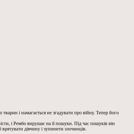
тварин і намагається не згадувати про війну. Тепер його
сти, і Рембо вирушає на її пошуки. Під час пошуків він
б врятувати дівчину і зупинити злочинців.