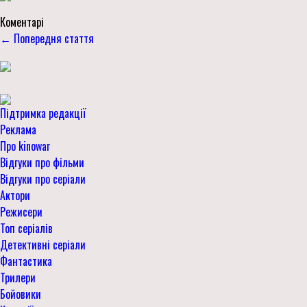
Коментарі
← Попередня стаття
Підтримка редакції
Реклама
Про kinowar
Відгуки про фільми
Відгуки про серіали
Актори
Режисери
Топ серіалів
Детективні серіали
Фантастика
Трилери
Бойовики