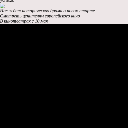
успеха.
Нас ждет историческая драма о новом старте
Смотреть ценителям европейского кино
В кинотеатрах с 10 мая