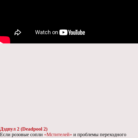
Дэдпул 2 (Deadpool 2)
Если розовые сопли
«Мстителей»
и проблемы переходного