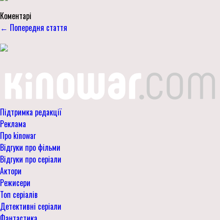
Коментарі
← Попередня стаття
Підтримка редакції
Реклама
Про kinowar
Відгуки про фільми
Відгуки про серіали
Актори
Режисери
Топ серіалів
Детективні серіали
Фантастика