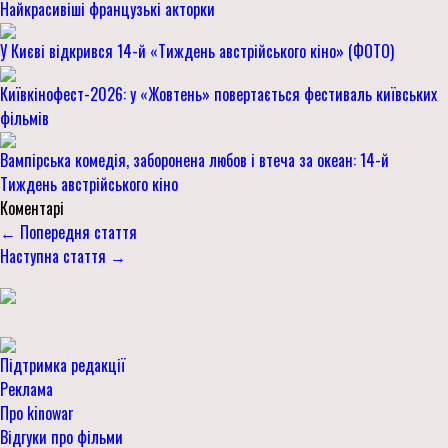
Найкрасивіші французькі акторки
У Києві відкрився 14-й «Тиждень австрійського кіно» (ФОТО)
Київкінофест-2026: у «Жовтень» повертається фестиваль київських
фільмів
Вампірська комедія, заборонена любов і втеча за океан: 14-й
Тиждень австрійського кіно
Коментарі
← Попередня стаття
Наступна стаття →
Підтримка редакції
Реклама
Про kinowar
Відгуки про фільми