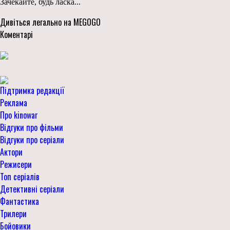
Зачекайте, будь ласка...
Дивіться легально на MEGOGO
Коментарі
Підтримка редакції
Реклама
Про kinowar
Відгуки про фільми
Відгуки про серіали
Актори
Режисери
Топ серіалів
Детективні серіали
Фантастика
Трилери
Бойовики