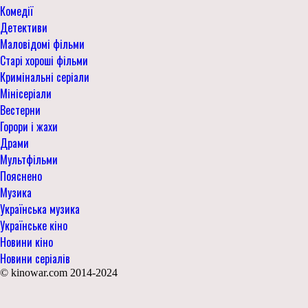
Комедії
Детективи
Маловідомі фільми
Старі хороші фільми
Кримінальні серіали
Мінісеріали
Вестерни
Горори і жахи
Драми
Мультфільми
Пояснено
Музика
Українська музика
Українське кіно
Новини кіно
Новини серіалів
© kinowar.com 2014-2024