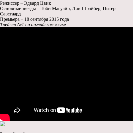
Режиссер – Эдвард Цвик
Основные звезды – Тоби Магуайр, Лив Шрайбер, Питер
Сарсгаард
Премьера – 18 сентября 2015 года
Трейлер №1 на английском языке