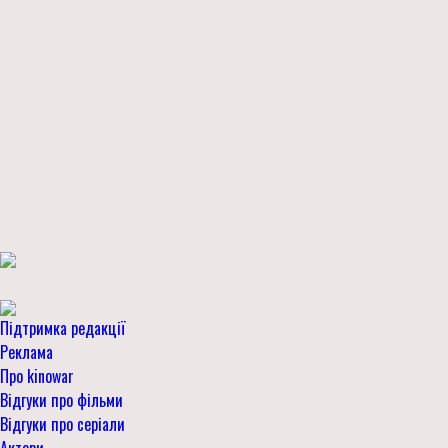
Підтримка редакції
Реклама
Про kinowar
Відгуки про фільми
Відгуки про серіали
Актори