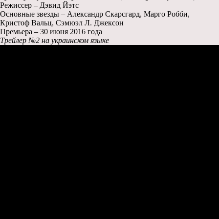
Режиссер – Дэвид Йэтс
Основные звезды – Александр Скарсгард, Марго Робби,
Кристоф Вальц, Сэмюэл Л. Джексон
Премьера – 30 июня 2016 года
Трейлер №2 на украинском языке