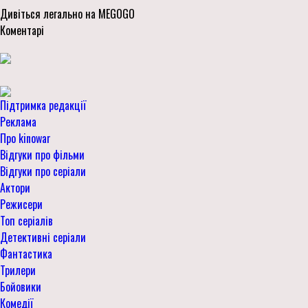
Дивіться легально на MEGOGO
Коментарі
Підтримка редакції
Реклама
Про kinowar
Відгуки про фільми
Відгуки про серіали
Актори
Режисери
Топ серіалів
Детективні серіали
Фантастика
Трилери
Бойовики
Комедії