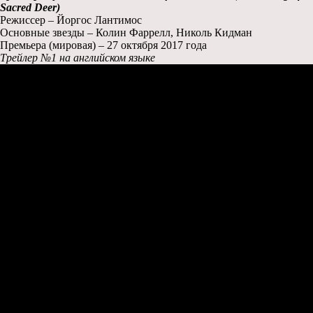
Sacred Deer)
Режиссер – Йоргос Лантимос
Основные звезды – Колин Фаррелл, Николь Кидман
Премьера (мировая) – 27 октября 2017 года
Трейлер №1 на английском языке