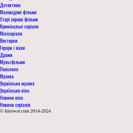
Детективи
Маловідомі фільми
Старі хороші фільми
Кримінальні серіали
Мінісеріали
Вестерни
Горори і жахи
Драми
Мультфільми
Пояснено
Музика
Українська музика
Українське кіно
Новини кіно
Новини серіалів
© kinowar.com 2014-2024