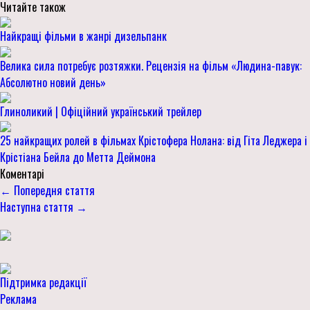
Читайте також
Найкращі фільми в жанрі дизельпанк
Велика сила потребує розтяжки. Рецензія на фільм «Людина-павук:
Абсолютно новий день»
Глиноликий | Офіційний український трейлер
25 найкращих ролей в фільмах Крістофера Нолана: від Гіта Леджера і
Крістіана Бейла до Метта Деймона
Коментарі
← Попередня стаття
Наступна стаття →
Підтримка редакції
Реклама