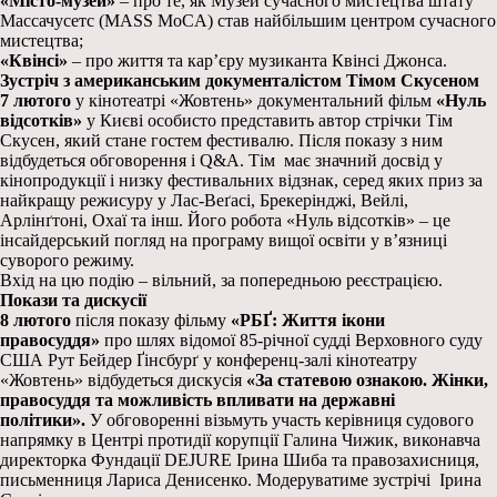
«Місто-музей»
– про те, як Музей сучасного мистецтва штату
Массачусетс (MASS MoCA) став найбільшим центром сучасного
мистецтва;
«Квінсі»
– про життя та кар’єру музиканта Квінсі Джонса.
Зустріч з американським документалістом Тімом Скусеном
7 лютого
у кінотеатрі «Жовтень» документальний фільм
«Нуль
відсотків»
у Києві особисто представить автор стрічки Тім
Скусен, який стане гостем фестивалю. Після показу з ним
відбудеться обговорення і Q&A. Тім має значний досвід у
кінопродукції і низку фестивальних відзнак, серед яких приз за
найкращу режисуру у Лас-Веґасі, Брекерінджі, Вейлі,
Арлінґтоні, Охаї та інш. Його робота «Нуль відсотків» – це
інсайдерський погляд на програму вищої освіти у в’язниці
суворого режиму.
Вхід на цю подію – вільний, за попередньою реєстрацією.
Покази та дискусії
8 лютого
після показу фільму
«РБҐ: Життя ікони
правосуддя»
про шлях відомої 85-річної судді Верховного суду
США Рут Бейдер Ґінсбурґ у конференц-залі кінотеатру
«Жовтень» відбудеться дискусія
«За статевою ознакою. Жінки,
правосуддя та можливість впливати на державні
політики».
У обговоренні візьмуть участь керівниця судового
напрямку в Центрі протидії корупції Галина Чижик, виконавча
директорка Фундації DEJURE Ірина Шиба та правозахисниця,
письменниця Лариса Денисенко. Модеруватиме зустрічі Ірина