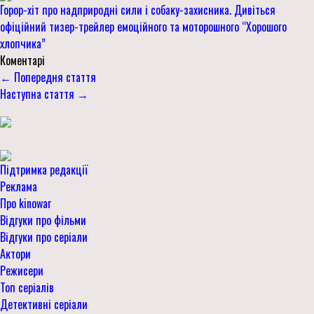
Горор-хіт про надприродні сили і собаку-захисника. Дивіться
офіційний тизер-трейлер емоційного та моторошного “Хорошого
хлопчика”
Коментарі
← Попередня стаття
Наступна стаття →
Підтримка редакції
Реклама
Про kinowar
Відгуки про фільми
Відгуки про серіали
Актори
Режисери
Топ серіалів
Детективні серіали