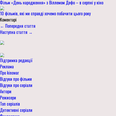
Фільм «День народження» з Віллемом Дефо – в серпні у кіно
10 фільмів, які ми справді хочемо побачити цього року
Коментарі
← Попередня стаття
Наступна стаття →
Підтримка редакції
Реклама
Про kinowar
Відгуки про фільми
Відгуки про серіали
Актори
Режисери
Топ серіалів
Детективні серіали