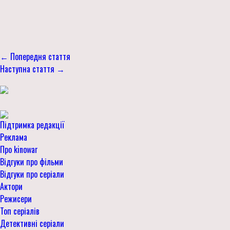
← Попередня стаття
Наступна стаття →
Підтримка редакції
Реклама
Про kinowar
Відгуки про фільми
Відгуки про серіали
Актори
Режисери
Топ серіалів
Детективні серіали