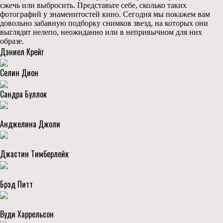
сжечь или выбросить. Представьте себе, сколько таких
фотографий у знаменитостей кино. Сегодня мы покажем вам
довольно забавную подборку снимков звезд, на которых они
выглядят нелепо, неожиданно или в непривычном для них
образе.
Дэниел Крейг
Селин Дион
Сандра Буллок
Анджелина Джоли
Джастин Тимберлейк
Брэд Питт
Вуди Харрельсон