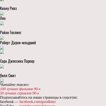
Киану Ривз
Лео
Райан Гослинг
Роберт Дауни-младший
Сара Джессика Паркер
Уилл Смит
Читайте также:
100 лучших фильмов 90-х
50 лучших сериалов 90-х
Подписывайтесь на наши страницы в соцсетях:
facebook —
facebook.com/goodkino
YouTube —
youtube.com/c/kinowar