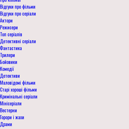
Відгуки про фільми
Відгуки про серіали
Актори
Режисери
Топ серіалів
Детективні серіали
Фантастика
Трилери
Бойовики
Комедії
Детективи
Маловідомі фільми
Старі хороші фільми
Кримінальні серіали
Мінісеріали
Вестерни
Горори і жахи
Драми