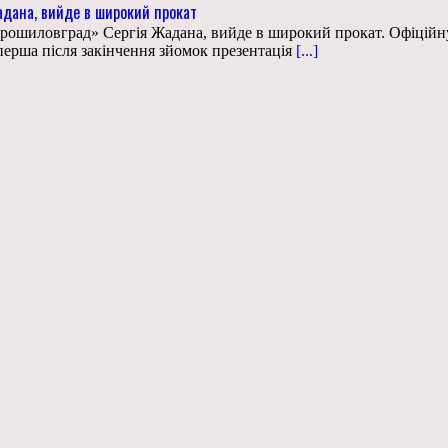
адана, вийде в широкий прокат
рошиловград» Сергія Жадана, вийде в широкий прокат. Офіційну 
ерша після закінчення зйомок презентація
[...]