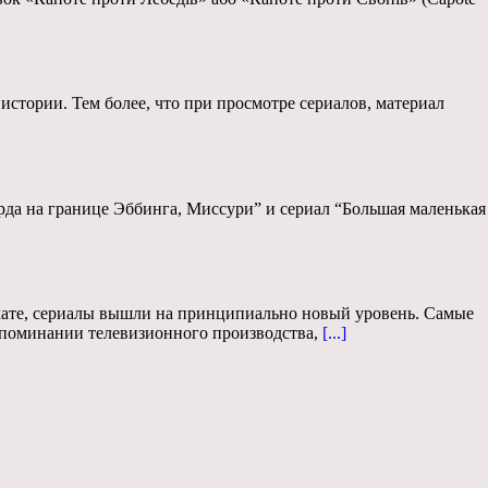
истории. Тем более, что при просмотре сериалов, материал
рда на границе Эббинга, Миссури” и сериал “Большая маленькая
кате, сериалы вышли на принципиально новый уровень. Самые
упоминании телевизионного производства,
[...]