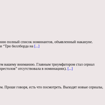
манию полный список номинантов, объявленный накануне.
и “Три биллборда на
[...]
ем вашему вниманию. Главным триумфатором стал сериал
престолов” отсутствовала в номинациях).
[...]
ом. Проше говоря, есть что посмотреть. Выходят новые сериалы,