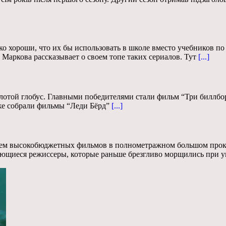
о хороши, что их бы использовать в школе вместо учебников по 
Маркова рассказывает о своем топе таких сериалов. Тут
[...]
олотой глобус. Главными победителями стали фильм “Три биллбо
кже собрали фильмы “Леди Бёрд”
[...]
анием высокобюджетных фильмов в полнометражном большом про
дающиеся режиссеры, которые раньше брезгливо морщились при 