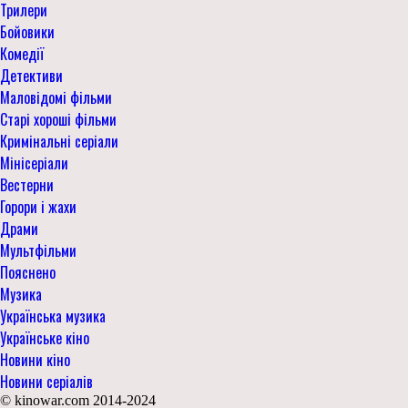
Трилери
Бойовики
Комедії
Детективи
Маловідомі фільми
Старі хороші фільми
Кримінальні серіали
Мінісеріали
Вестерни
Горори і жахи
Драми
Мультфільми
Пояснено
Музика
Українська музика
Українське кіно
Новини кіно
Новини серіалів
© kinowar.com 2014-2024