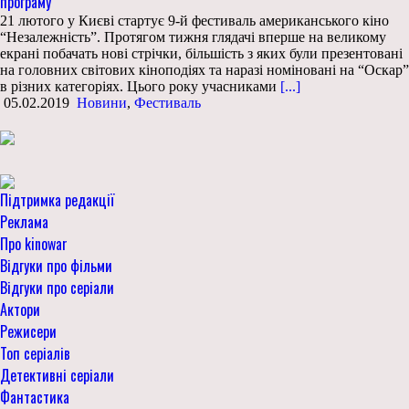
програму
21 лютого у Києві стартує 9-й фестиваль американського кіно
“Незалежність”. Протягом тижня глядачі вперше на великому
екрані побачать нові стрічки, більшість з яких були презентовані
на головних світових кіноподіях та наразі номіновані на “Оскар”
в різних категоріях. Цього року учасниками
[...]
05.02.2019
Новини
,
Фестиваль
Підтримка редакції
Реклама
Про kinowar
Відгуки про фільми
Відгуки про серіали
Актори
Режисери
Топ серіалів
Детективні серіали
Фантастика