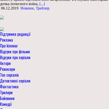
дочка почесного воїна,
[...]
06.12.2019
Новини
,
Трейлер
Підтримка редакції
Реклама
Про kinowar
Відгуки про фільми
Відгуки про серіали
Актори
Режисери
Топ серіалів
Детективні серіали
Фантастика
Трилери
Бойовики
Комедії