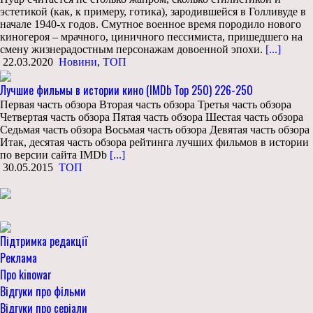
эстетикой (как, к примеру, готика), зародившейся в Голливуде в
начале 1940-х годов. Смутное военное время породило нового
киногероя – мрачного, циничного пессимиста, пришедшего на
смену жизнерадостным персонажам довоенной эпохи.
[...]
22.03.2020
Новини
,
ТОП
Лучшие фильмы в истории кино (IMDb Top 250) 226-250
Первая часть обзора Вторая часть обзора Третья часть обзора
Четвертая часть обзора Пятая часть обзора Шестая часть обзора
Седьмая часть обзора Восьмая часть обзора Девятая часть обзора
Итак, десятая часть обзора рейтинга лучших фильмов в истории
по версии сайта IMDb
[...]
30.05.2015
ТОП
Підтримка редакції
Реклама
Про kinowar
Відгуки про фільми
Відгуки про серіали