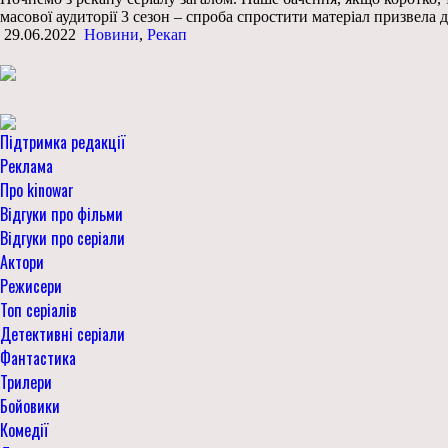
масової аудиторії 3 сезон – спроба спростити матеріал призвела 
29.06.2022
Новини
,
Рекап
Підтримка редакції
Реклама
Про kinowar
Відгуки про фільми
Відгуки про серіали
Актори
Режисери
Топ серіалів
Детективні серіали
Фантастика
Трилери
Бойовики
Комедії