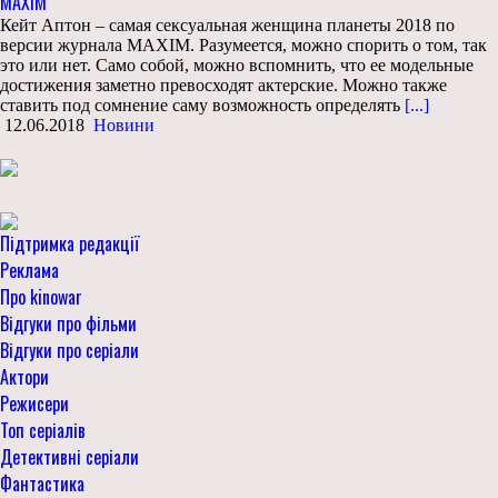
MAXIM
Кейт Аптон – самая сексуальная женщина планеты 2018 по
версии журнала MAXIM. Разумеется, можно спорить о том, так
это или нет. Само собой, можно вспомнить, что ее модельные
достижения заметно превосходят актерские. Можно также
ставить под сомнение саму возможность определять
[...]
12.06.2018
Новини
Підтримка редакції
Реклама
Про kinowar
Відгуки про фільми
Відгуки про серіали
Актори
Режисери
Топ серіалів
Детективні серіали
Фантастика