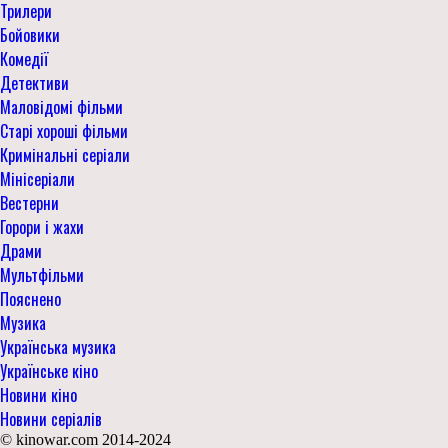
Трилери
Бойовики
Комедії
Детективи
Маловідомі фільми
Старі хороші фільми
Кримінальні серіали
Мінісеріали
Вестерни
Горори і жахи
Драми
Мультфільми
Пояснено
Музика
Українська музика
Українське кіно
Новини кіно
Новини серіалів
© kinowar.com 2014-2024