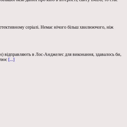
 детективному серіалі. Немає нічого більш хвилюючого, ніж
) відправляють в Лос-Анджелес для виконання, здавалось би,
олює
[...]