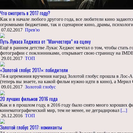
Что смотреть в 2017 году?
Как и в начале любого другого года, все любители кино задают
огромными бюджетами, так и сценарное кино, драмы, психолог
07.02.2017
Прев'ю
Путь Лукаса Хеджеса от “Манчестера” на сцену
Ещё в раннем детстве Лукас Хеджес мечтал о том, чтобы стать 
фотографии с поклонниками, открывает свою страницу на IMDB
29.01.2017
ТОП
«Золотой глобус 2017»: победители
74-я церемония вручения наград Золотой глобус прошла в Лос-
(теперь вы знаете, на какой фильм нужно идти в кино), а Мерил
09.01.2017
Золотой глобус
20 лучших фильмов 2016 года
Как и в прошлом году, в 2016 году было снято много хороших фил
кинематографический мир, тем не менее, не деградировал
[...]
26.12.2016
ТОП
Золотой глобус 2017: номинанты