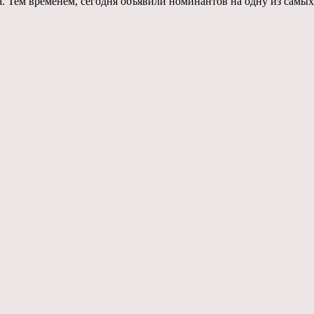
а. Тем временем, сегодня объявили номинантов на одну из самых