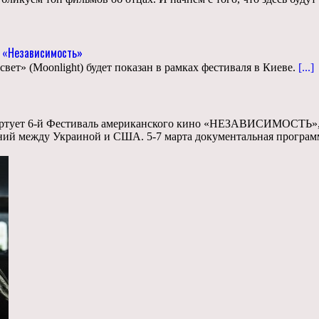
о «Независимость»
т» (Moonlight) будет показан в рамках фестиваля в Киеве.
[...]
тартует 6-й Фестиваль американского кино «НЕЗАВИСИМОСТЬ», 
й между Украиной и США. 5-7 марта документальная программа