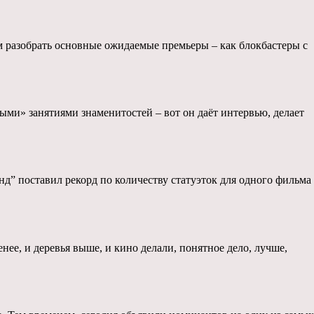
ем разобрать основные ожидаемые премьеры – как блокбастеры с
ными» занятиями знаменитостей – вот он даёт интервью, делает
” поставил рекорд по количеству статуэток для одного фильма
нее, и деревья выше, и кино делали, понятное дело, лучше,