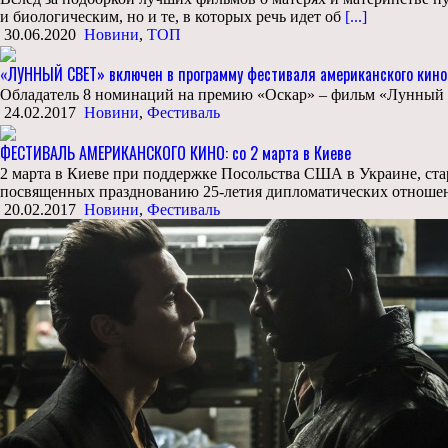
и биологическим, но и те, в которых речь идет об
[...]
30.06.2020
Новини
,
ТОП
«ЛУННЫЙ СВЕТ» включен в программу фестиваля американского кин
Обладатель 8 номинаций на премию «Оскар» – фильм «Лунный све
24.02.2017
Новини
,
Фестиваль
ФЕСТИВАЛЬ АМЕРИКАНСКОГО КИНО: со 2 марта в Киеве
2 марта в Киеве при поддержке Посольства США в Украине, с
посвященных празднованию 25-летия дипломатических отношени
20.02.2017
Новини
,
Фестиваль