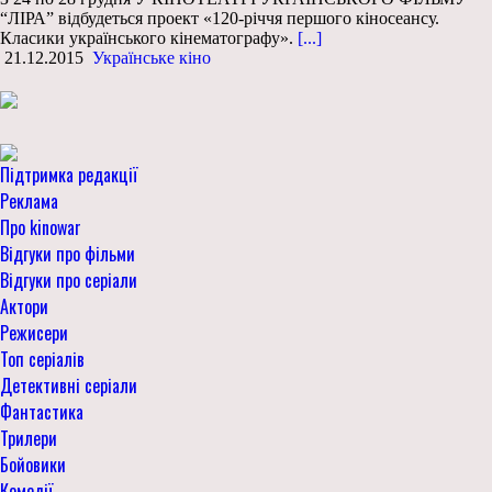
“ЛІРА” відбудеться проект «120-річчя першого кіносеансу.
Класики українського кінематографу».
[...]
21.12.2015
Українське кіно
Підтримка редакції
Реклама
Про kinowar
Відгуки про фільми
Відгуки про серіали
Актори
Режисери
Топ серіалів
Детективні серіали
Фантастика
Трилери
Бойовики
Комедії