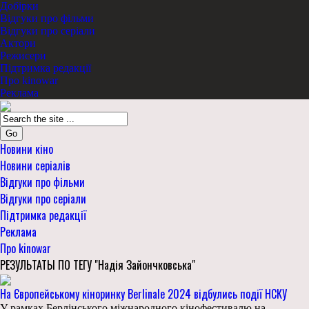
Добірки
Відгуки про фільми
Відгуки про серіали
Актори
Режисери
Підтримка редакції
Про kinowar
Реклама
Go
Новини кіно
Новини серіалів
Відгуки про фільми
Відгуки про серіали
Підтримка редакції
Реклама
Про kinowar
РЕЗУЛЬТАТЫ ПО ТЕГУ "Надія Зайончковська"
На Європейському кіноринку Berlinale 2024 відбулись події НСКУ
У рамках Берлінського міжнародного кінофестивалю на