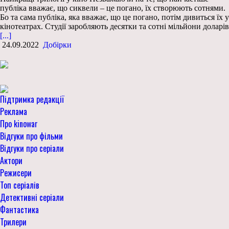
публіка вважає, що сиквели – це погано, їх створюють сотнями.
Бо та сама публіка, яка вважає, що це погано, потім дивиться їх у
кінотеатрах. Студії заробляють десятки та сотні мільйони доларів
[...]
24.09.2022
Добірки
Підтримка редакції
Реклама
Про kinowar
Відгуки про фільми
Відгуки про серіали
Актори
Режисери
Топ серіалів
Детективні серіали
Фантастика
Трилери