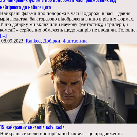
найгіршого до найкращого
Найкращі фільми про подорожі в часі Подорожі в часі – давня
мрія людства, багаторазово відображена в кіно в різних формах.
У цю добірку ми включили і наукову фантастику, і трилери, і
комедії – серйозних обмежень щодо жанрів не вводили. Головне,
[...]
08.09.2023
Ranked
,
Добірки
,
Фантастика
15 найкращих сиквелів всіх часів
Найкращі сиквели в історії кіно Сиквел – це продовження