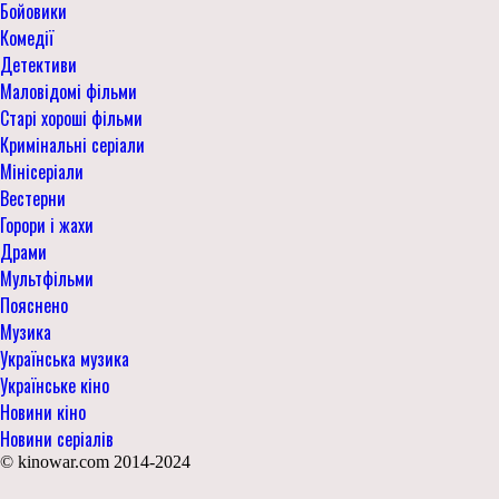
Бойовики
Комедії
Детективи
Маловідомі фільми
Старі хороші фільми
Кримінальні серіали
Мінісеріали
Вестерни
Горори і жахи
Драми
Мультфільми
Пояснено
Музика
Українська музика
Українське кіно
Новини кіно
Новини серіалів
© kinowar.com 2014-2024