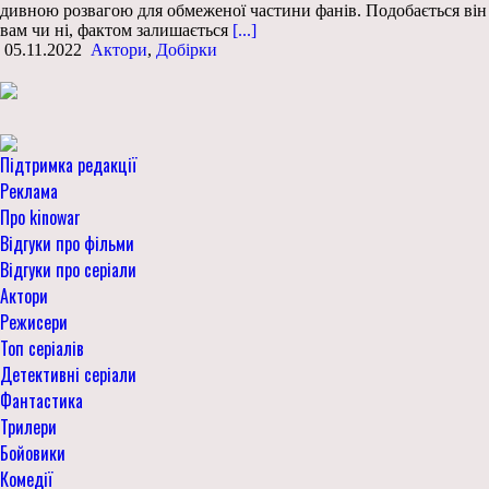
дивною розвагою для обмеженої частини фанів. Подобається він
вам чи ні, фактом залишається
[...]
05.11.2022
Актори
,
Добірки
Підтримка редакції
Реклама
Про kinowar
Відгуки про фільми
Відгуки про серіали
Актори
Режисери
Топ серіалів
Детективні серіали
Фантастика
Трилери
Бойовики
Комедії