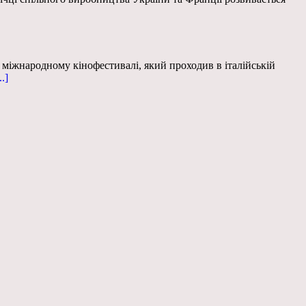
міжнародному кінофестивалі, який проходив в італійській
..]