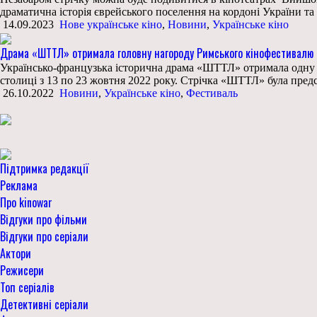
драматична історія єврейського поселення на кордоні України т
14.09.2023
Нове українське кіно
,
Новини
,
Українське кіно
Драма «ШТТЛ» отримала головну нагороду Римського кінофестивалю
Українсько-французька історична драма «ШТТЛ» отримала одну з
столиці з 13 по 23 жовтня 2022 року. Стрічка «ШТТЛ» була пред
26.10.2022
Новини
,
Українське кіно
,
Фестиваль
Підтримка редакції
Реклама
Про kinowar
Відгуки про фільми
Відгуки про серіали
Актори
Режисери
Топ серіалів
Детективні серіали