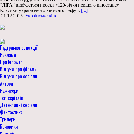
“ЛІРА” відбудеться проект «120-річчя першого кіносеансу.
Класики українського кінематографу».
[...]
21.12.2015
Українське кіно
Підтримка редакції
Реклама
Про kinowar
Відгуки про фільми
Відгуки про серіали
Актори
Режисери
Топ серіалів
Детективні серіали
Фантастика
Трилери
Бойовики
Комедії