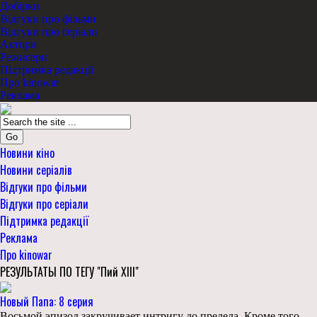
Добірки
Відгуки про фільми
Відгуки про серіали
Актори
Режисери
Підтримка редакції
Про kinowar
Реклама
Go
Новини кіно
Новини серіалів
Відгуки про фільми
Відгуки про серіали
Підтримка редакції
Реклама
Про kinowar
РЕЗУЛЬТАТЫ ПО ТЕГУ "Пий XIII"
Новый Папа: 8 серия
Восьмой эпизод закручивает интригу до предела. Кроме того,