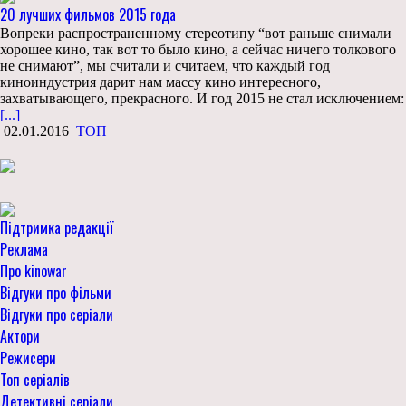
20 лучших фильмов 2015 года
Вопреки распространенному стереотипу “вот раньше снимали
хорошее кино, так вот то было кино, а сейчас ничего толкового
не снимают”, мы считали и считаем, что каждый год
киноиндустрия дарит нам массу кино интересного,
захватывающего, прекрасного. И год 2015 не стал исключением:
[...]
02.01.2016
ТОП
Підтримка редакції
Реклама
Про kinowar
Відгуки про фільми
Відгуки про серіали
Актори
Режисери
Топ серіалів
Детективні серіали