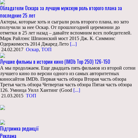
Обладатели Оскара за лучшую мужскую роль второго плана за
последние 25 лет
Актеры, которые хоть и сыграли роль второго плана, но зато
получили за нее Оскар. От прошлогодней церемонии до
отметки в 25 лет назад – давайте вспомним всех победителей.
Марк Райлэнс Шпионский мост 2015 Дж. К. Симмонс
Одержимость 2014 Джаред Лето
[...]
24.02.2017
Оскар
,
ТОП
Лучшие фильмы в истории кино (IMDb Top 250) 126-150
А мы продолжаем. Еще двадцать пять фильмов из второй сотни
лучшего кино по версии одного из самых авторитетных
киносайтов IMDb. Первая часть обзора Вторая часть обзора
Третья часть обзора Четвертая часть обзора Пятая часть обзора
126. Умница Уилл Хантинг (Good
[...]
21.03.2015
ТОП
Підтримка редакції
Реклама