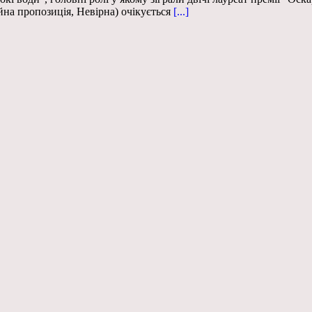
на пропозиція, Невірна) очікується
[...]