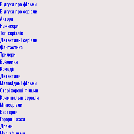
Відгуки про фільми
Відгуки про серіали
Актори
Режисери
Топ серіалів
Детективні серіали
Фантастика
Трилери
Бойовики
Комедії
Детективи
Маловідомі фільми
Старі хороші фільми
Кримінальні серіали
Мінісеріали
Вестерни
Горори і жахи
Драми
Мультфільми