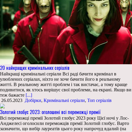
20 найкращих кримінальних серіалів
Найкращі кримінальні серіали Всі раді бачити кримінал в
улюблених серіалах, ніхто не хоче бачити його в реальному
житті. В реальному житті проблем і так вистачає, а тому краще
подивитися, як хтось вирішує свої проблеми, на екрані. Якщо ви
теж бажаєте
[...]
26.05.2023
Добірки
,
Кримінальні серіали
,
Топ серіалів
Золотий глобус 2023: оголошені всі переможці премії
Всі переможці премії Золотий глобус 2023 року Цієї ночі у Лос-
Анджелесі оголосили переможців премії Золотий глобус. Варто
зазначити, що вибір лауреатів цього року напрочуд вдалий (на