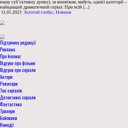
нашу суб’єктивну думку), за винятком, мабуть, однієї категорії –
найкращий драматичний серіал. При всій
[...]
11.01.2023
Золотой глобус
,
Новини
Підтримка редакції
Реклама
Про kinowar
Відгуки про фільми
Відгуки про серіали
Актори
Режисери
Топ серіалів
Детективні серіали
Фантастика
Трилери
Бойовики
Комедії